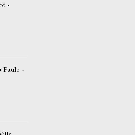
o -
 Paulo -
Villa