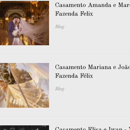
Casamento Amanda e Marc
Fazenda Felix
Blog
Casamento Mariana e João
Fazenda Félix
Blog
Casamento Elisa e Iwan - 