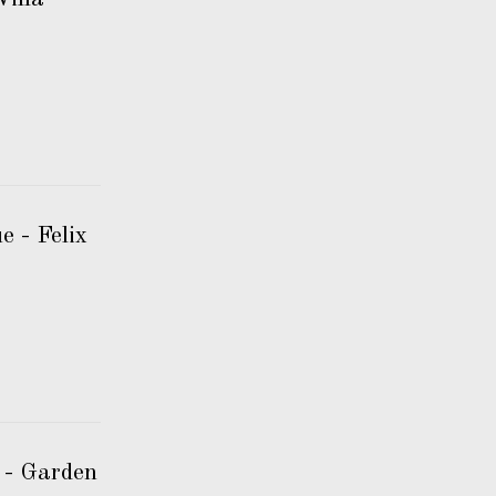
 - Felix
 - Garden