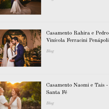
Casamento Rahira e Pedro
Vinícola Ferracini Penápoli
Blog
Casamento Naomi e Tais -
Santa Fé
Blog