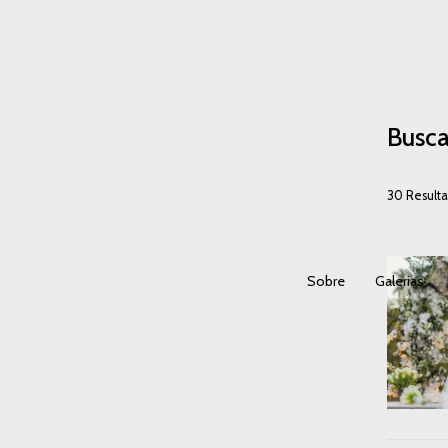
Busca
30
Result
Sobre
Galerias