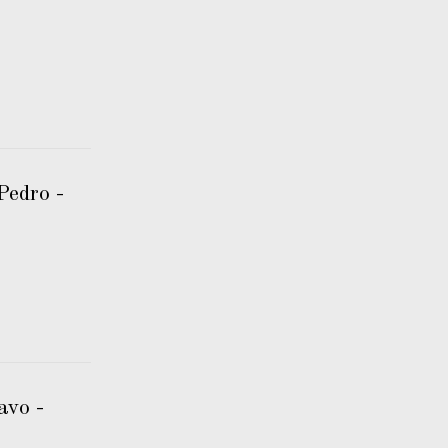
Pedro -
avo -