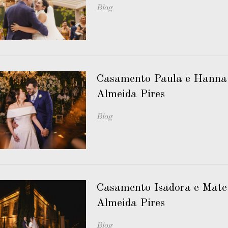
Blog
Casamento Paula e Hanna
Almeida Pires
Blog
Casamento Isadora e Mate
Almeida Pires
Blog