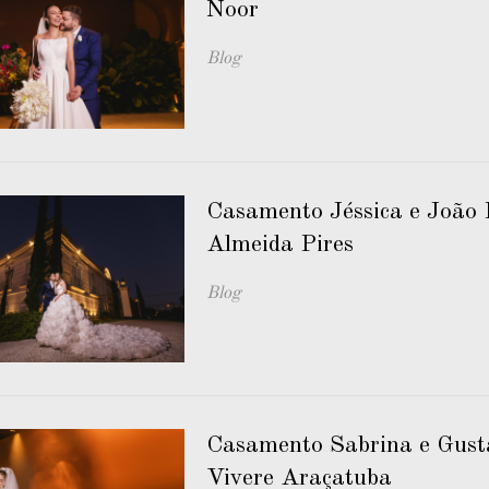
Noor
Blog
Casamento Jéssica e João 
Almeida Pires
Blog
Casamento Sabrina e Gust
Vivere Araçatuba