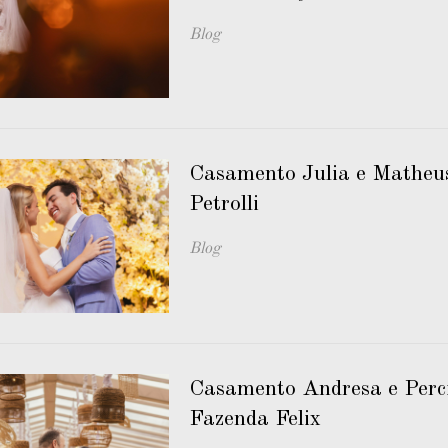
Blog
Casamento Julia e Matheus
Petrolli
Blog
Casamento Andresa e Perci
Fazenda Felix