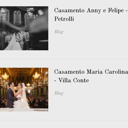
Casamento Anny e Felipe -
Petrolli
Blog
Casamento Maria Carolina 
- Villa Conte
Blog