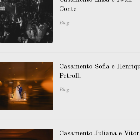
Conte
Blog
Casamento Sofia e Henrique
Petrolli
Blog
Casamento Juliana e Vitor