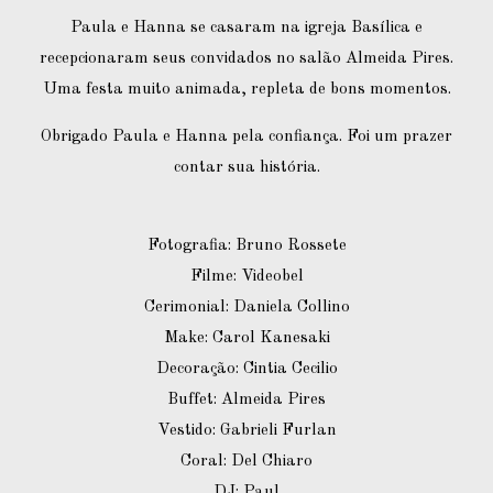
Paula e Hanna se casaram na igreja Basílica e
recepcionaram seus convidados no salão Almeida Pires.
Uma festa muito animada, repleta de bons momentos.
Obrigado Paula e Hanna pela confiança. Foi um prazer
contar sua história.
Fotografia: Bruno Rossete
Filme: Videobel
Cerimonial: Daniela Collino
Make: Carol Kanesaki
Decoração: Cintia Cecilio
Buffet: Almeida Pires
Vestido: Gabrieli Furlan
Coral: Del Chiaro
DJ: Paul