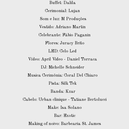
Buffet: Dalila ⠀
Cerimonial: Lujan ⠀
Som e luz: M Produções⠀
Vestido: Adriano Martin ⠀
Celebrante: Fábio Paganin
Flores: Juracy Brito
LED: Celo Led ⠀
Vídeo: April Video - Daniel Torraca ⠀
DJ: Michelle Schneider ⠀
Musica Cerimônia: Coral Del Chiaro ⠀
Pista: Silk Tek ⠀
Banda: Kzar⠀
Cabelo: Urban clinique - Tatiane Bertolucci
Make: Isa Solano
Bar: Exotic
Making of noivo: Barbearia St. James