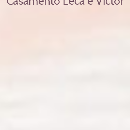
Casamento Leca e Victor