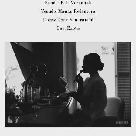
Banda: Bah Morennah
Vestido: Manas Redentora
Doces: Dora Vendramini
Bar: Exotic