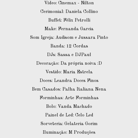
Vídeo: Cinemax - Nilton
Cerimonial: Daniela Collino
Buffet: Félix Petrolli
Make: Fernanda Garcia
Som Igreja: Audisom e Jussara Pinto
Banda: 12 Cordas
DJs: Sassa e DJPaul
Decoração: Da própria noiva :D
Vestido: Maria Estrela
Doces: Leandra Doces Finos
Bem Casados: Palha Italiana Nena
Forminhas: Arte Forminhas
Bolo: Vanda Machado
Painel de Led: Celo Led
Sorveteria: Gelateria Gorim
Iluminação: M Produções