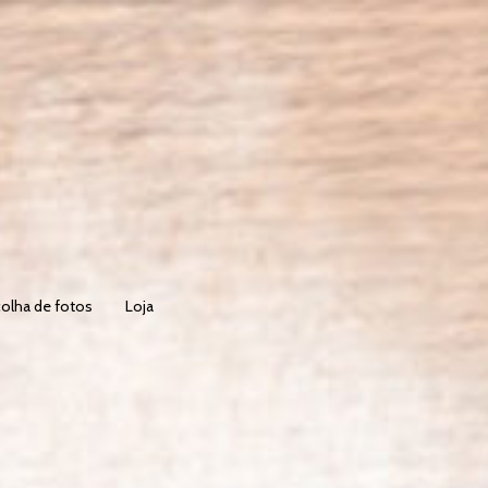
olha de fotos
Loja