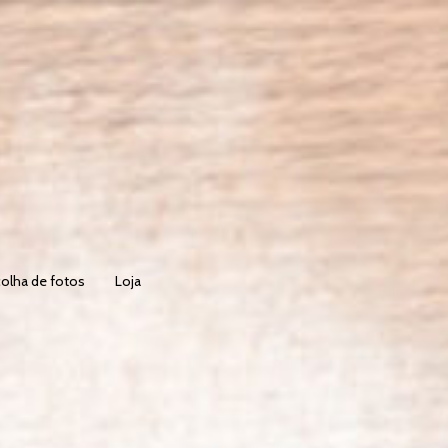
olha de fotos
Loja