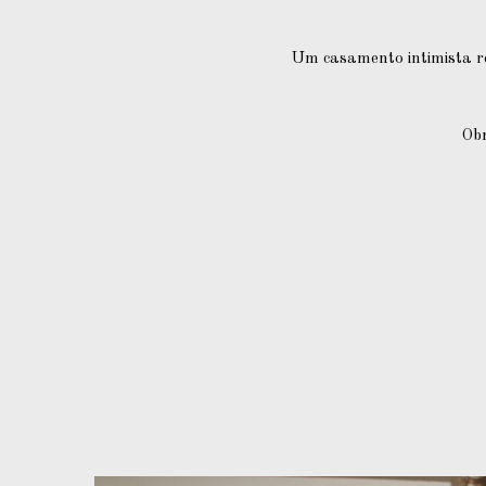
Um casamento intimista re
Obr