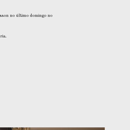
isson no último domingo no
ria.