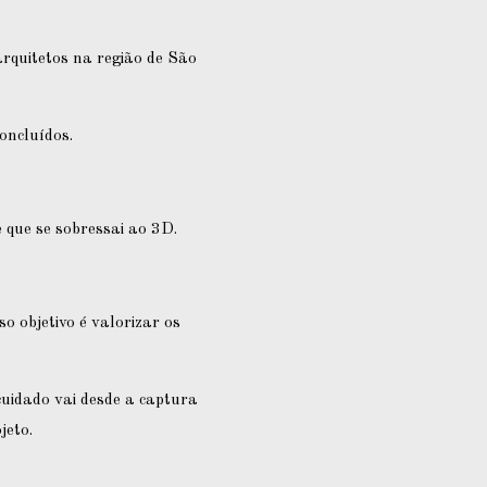
rquitetos na região de São
oncluídos.
que se sobressai ao 3D.
o objetivo é valorizar os
cuidado vai desde a captura
jeto.