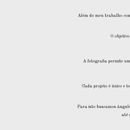
Além do meu trabalho com 
O objetiv
A fotografia permite u
Cada projeto é único e t
Para isto buscamos ângulos
até 