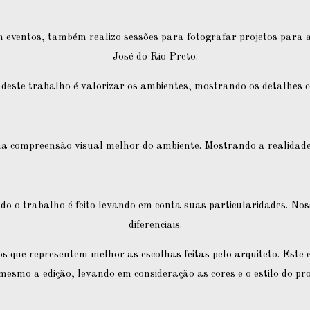
eventos, também realizo sessões para fotografar projetos para a
José do Rio Preto.
o deste trabalho é valorizar os ambientes, mostrando os detalhes c
ma compreensão visual melhor do ambiente. Mostrando a realidade 
odo o trabalho é feito levando em conta suas particularidades. Noss
diferenciais.
 que representem melhor as escolhas feitas pelo arquiteto. Este 
mesmo a edição, levando em consideração as cores e o estilo do pro