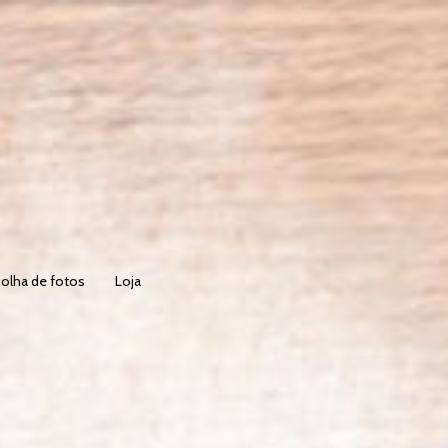
olha de fotos
Loja