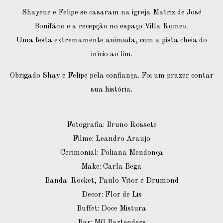
Shayene e Felipe se casaram na igreja Matriz de José
Bonifácio e a recepção no espaço Villa Romeu.
Uma festa extremamente animada, com a pista cheia do
início ao fim.
Obrigado Shay e Felipe pela confiança. Foi um prazer contar
sua história.
Fotografia: Bruno Rossete
Filme: Leandro Araujo
Cerimonial: Poliana Mendonça
Make: Carla Bega
Banda: Rocket, Paulo Vitor e Drumond
Decor: Flor de Lis
Buffet: Doce Mistura
Bar: MG Bartenders