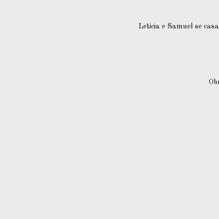
Leticia e Samuel se casa
Obr