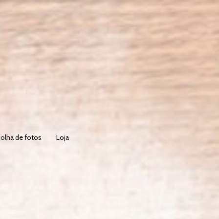
olha de fotos
Loja