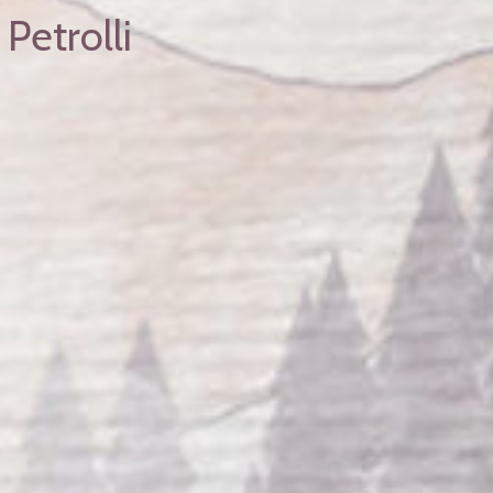
Petrolli