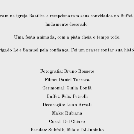
ram na igreja Basílica e recepcionaram seus convidados no Buffet 
lindamente decorado.
Uma festa animada, com a pista cheia o tempo todo.
igado Lê e Samuel pela confiança. Foi um prazer contar sua histó
Fotografia: Bruno Rossete
Filme: Daniel Torraca
Cerimonial: Giulia Bonfá
Buffet: Felix Petrolli
Decoração: Luan Arvati
Make: Rubiana
Coral: Del Chiaro
Bandas: Subfolk, Mila e DJ Juninho