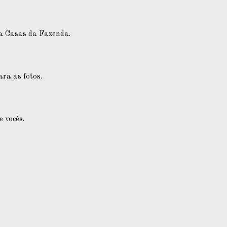
 a Casas da Fazenda.
ra as fotos.
 vocês.