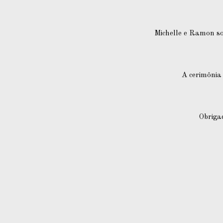
Michelle e Ramon so
A cerimônia
Obriga