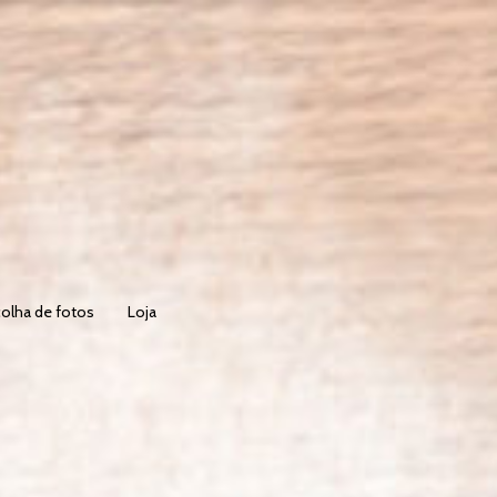
olha de fotos
Loja