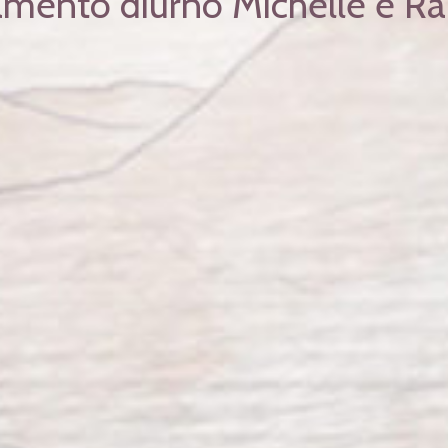
mento diurno Michelle e 