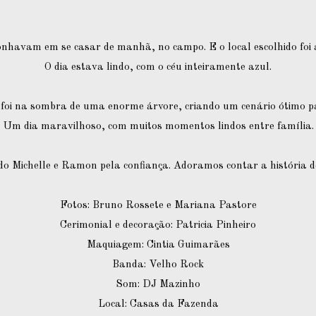
nhavam em se casar de manhã, no campo. E o local escolhido foi
O dia estava lindo, com o céu inteiramente azul.
 foi na sombra de uma enorme árvore, criando um cenário ótimo pa
Um dia maravilhoso, com muitos momentos lindos entre família.
do Michelle e Ramon pela confiança. Adoramos contar a história de
Fotos: Bruno Rossete e Mariana Pastore
Cerimonial e decoração: Patricia Pinheiro
Maquiagem: Cintia Guimarães
Banda: Velho Rock
Som: DJ Mazinho
Local: Casas da Fazenda