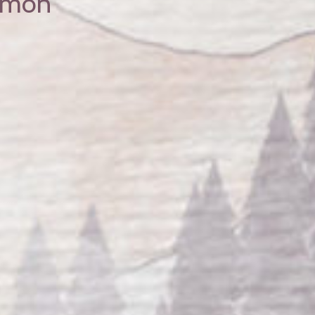
Ramon